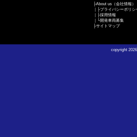
├
About us（会社情報）
｜├
プライバシーポリシ
｜├
採用情報
｜└
開発車両募集
├
サイトマップ
copyright
2026