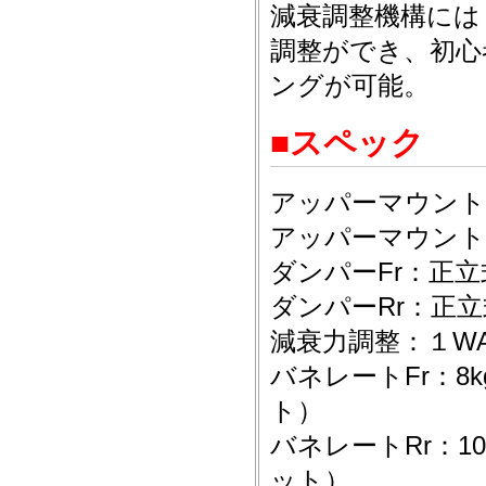
減衰調整機構には
調整ができ、初心
ングが可能。
■スペック
アッパーマウント
アッパーマウント
ダンパーFr：正
ダンパーRr：正
減衰力調整：１W
バネレートFr：8k
ト）
バネレートRr：10
ット）