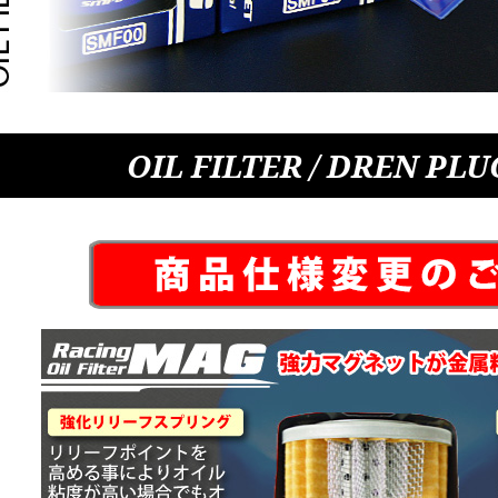
OIL FILTER / DREN PL