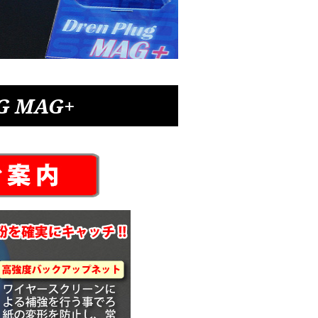
UG MAG+