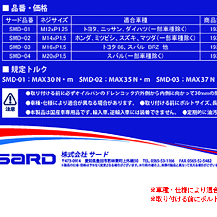
※車種・仕様により適
※取り付ける前にボル