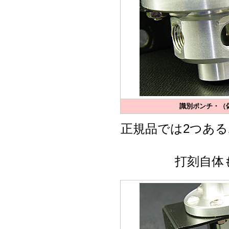
識別ポンチ・（偽
正規品では2つあ
打刻自体