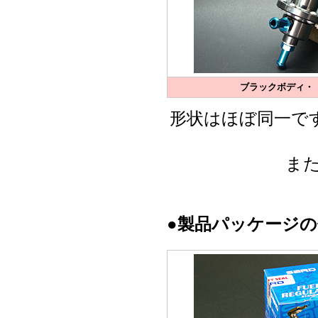
ブラックボディ・
形状はほぼ同一で
ま
●製品パッケージ