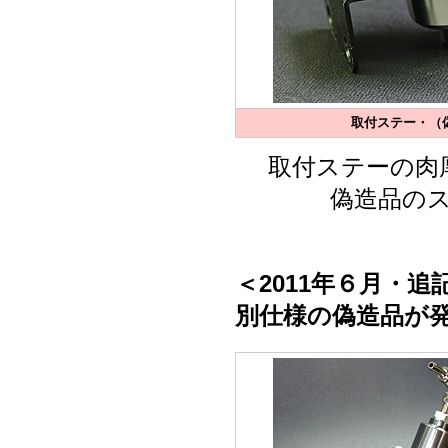
取付ステー・（偽
取付ステーの肉
偽造品の
＜2011年６月・追
別仕様の偽造品が