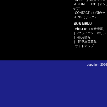
├
ONLINE SHOP（オ
ップ）
├
CONTACT（お問合せ
└
LINK（リンク）
SUB MENU
├
About us（会社情報）
｜├
プライバシーポリシ
｜├
採用情報
｜└
開発車両募集
├
サイトマップ
copyright
2026