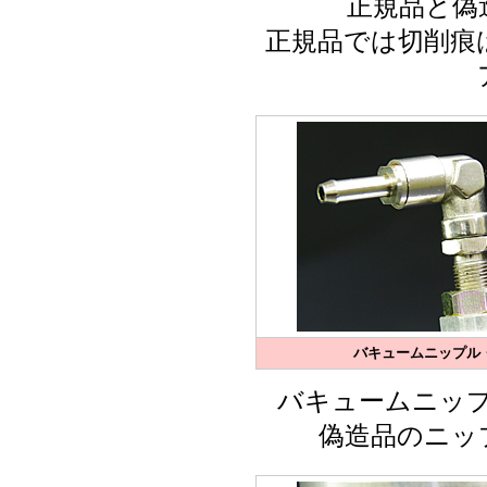
正規品と偽
正規品では切削痕
バキュームニップル
バキュームニッ
偽造品のニッ