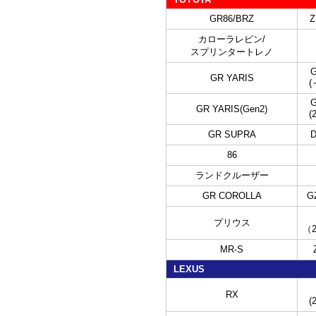
GR86/BRZ
Z
カローラレビン/
スプリンタートレノ
G
GR YARIS
(
G
GR YARIS(Gen2)
(
GR SUPRA
D
86
ランドクルーザー
GR COROLLA
G
プリウス
（2
MR-S
LEXUS
RX
(