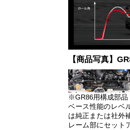
【商品写真】GR86
※GR86用構成部
ベース性能のレベル
は純正または社外
レーム部にセット