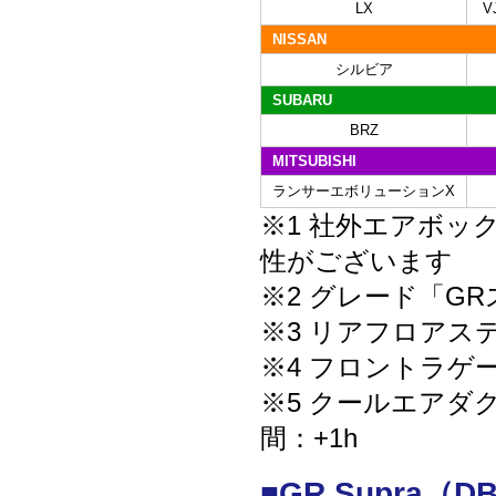
LX
V
NISSAN
シルビア
SUBARU
BRZ
MITSUBISHI
ランサーエボリューションX
※1 社外エアボッ
性がございます
※2 グレード「G
※3 リアフロアス
※4 フロントラゲ
※5 クールエアダク
間：+1h
■GR Supra（