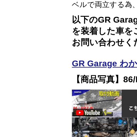
ベルで両立する為
以下のGR Garag
を装着した車を
お問い合わせく
GR Garage 
【商品写真】86/B