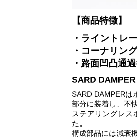
APPAREL
/ GOODS
/
STICKER
【商品特徴】
・ライントレ
・コーナリン
・路面凹凸通過
SARD DAMPER (
SARD DAMP
部分に装着し、不
ステアリングレス
た。
構成部品には減衰