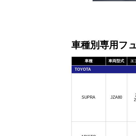
車種別専用フ
車種
車両型式
エ
TOYOTA
SUPRA
JZA80