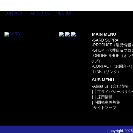
CONTACT
ABOUT US
RECRUIT
MAIN MENU
├
SARD SUPRA
├
PRODUCT（製品情報
├
SHOP（代理店＆プロ
├
ONLINE SHOP（オ
ップ）
├
CONTACT（お問合せ
└
LINK（リンク）
SUB MENU
├
About us（会社情報）
｜├
プライバシーポリシ
｜├
採用情報
｜└
開発車両募集
├
サイトマップ
copyright
2026