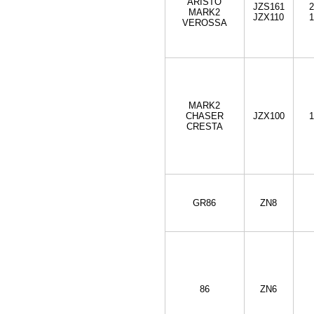
ARISTO
JZS161
MARK2
JZX110
VEROSSA
MARK2
CHASER
JZX100
CRESTA
GR86
ZN8
86
ZN6