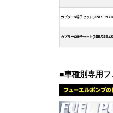
カプラー&端子セット(265L/195L/165
カプラー&端子セット(295L/275L/23
■車種別専用