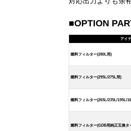
対応出力よりも余
■OPTION PAR
アイ
燃料フィルター(280L用)
燃料フィルター(295L/275L用)
燃料フィルター(265L/235L/195L/165
燃料フィルター(GDB用純正互換タ