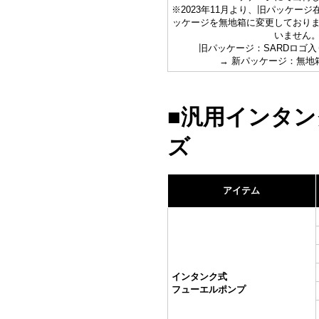
※2023年11月より、旧パッケー
ッケージを無地箱に変更しており
いません
旧パッケージ：SARDロゴ
→ 新パッケージ：無地
■汎用インタ
ズ
アイテム
インタンク式
フューエルポンプ