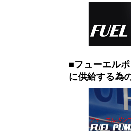
■フューエル
に供給する為