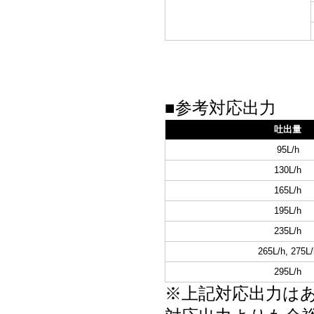
■参考対応出力
吐出量
95L/h
130L/h
165L/h
195L/h
235L/h
265L/h, 275L/
295L/h
※上記対応出力は