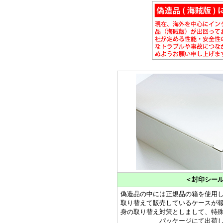
＜封印シー
偽造品の中には正規品の箱を使用
取り替えて販売しているケースが
身の取り替え対策としまして、特
パッケージにて出荷