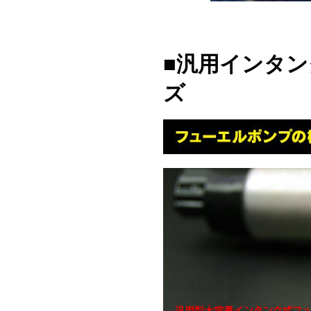
■汎用インタ
ズ