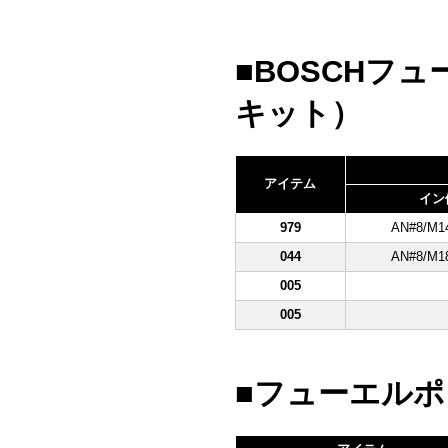
■BOSCHフ
キット）
アイテム
イン
979
AN#8/M1
044
AN#8/M1
005
005
■フューエルポ