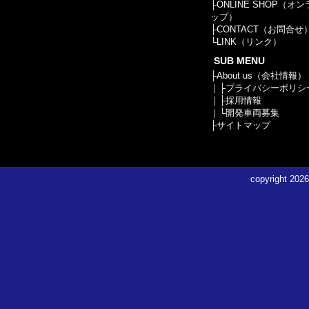
├
ONLINE SHOP（オ
ップ）
├
CONTACT（お問合せ
└
LINK（リンク）
SUB MENU
├
About us（会社情報）
｜├
プライバシーポリシ
｜├
採用情報
｜└
開発車両募集
├
サイトマップ
copyright
2026