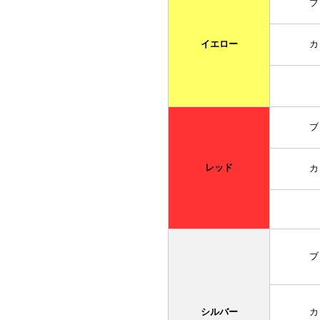
ブ
イエロー
カ
ブ
レッド
カ
ブ
シルバー
カ